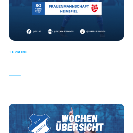
TERMINE
WOCHENÜBERSICHT KW 15
12. APRIL 2023