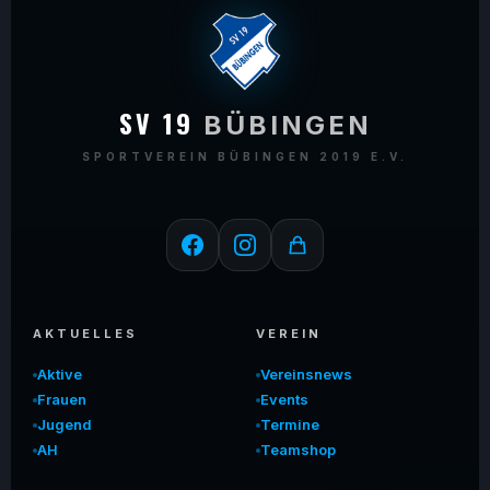
SV 19
BÜBINGEN
SPORTVEREIN BÜBINGEN 2019 E.V.
AKTUELLES
VEREIN
Aktive
Vereinsnews
Frauen
Events
Jugend
Termine
AH
Teamshop