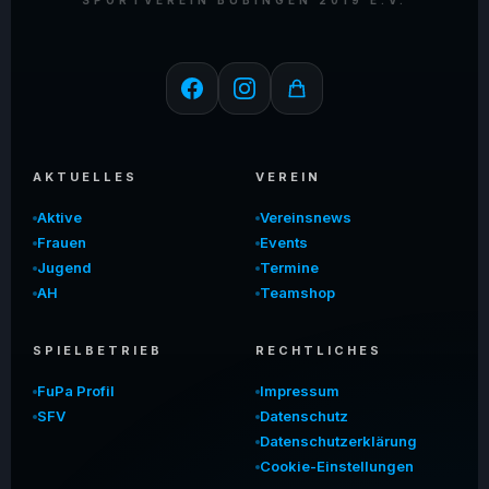
SPORTVEREIN BÜBINGEN 2019 E.V.
AKTUELLES
VEREIN
Aktive
Vereinsnews
Frauen
Events
Jugend
Termine
AH
Teamshop
SPIELBETRIEB
RECHTLICHES
FuPa Profil
Impressum
SFV
Datenschutz
Datenschutzerklärung
Cookie-Einstellungen