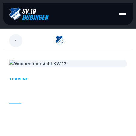
SV 19
BÜBINGEN
LESEN
TERMINE
WOCHENÜBERSICHT KW 13
31. MÄRZ 2023