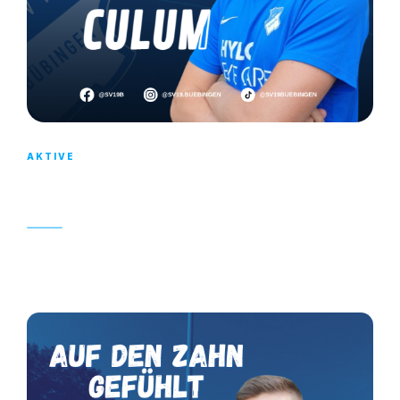
AKTIVE
AUF DEN ZAHL GEFÜHLT – NIKO CULUM
30. MÄRZ 2023