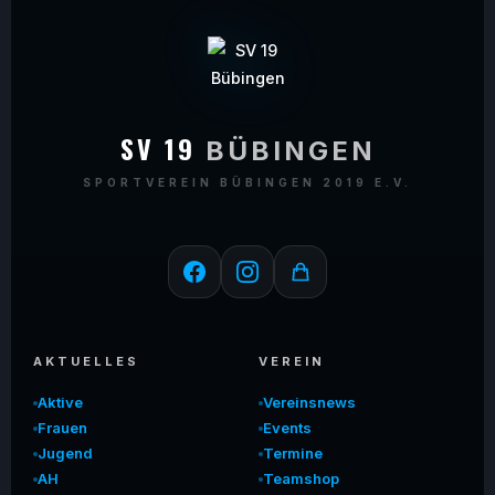
SV 19
BÜBINGEN
SPORTVEREIN BÜBINGEN 2019 E.V.
AKTUELLES
VEREIN
Aktive
Vereinsnews
Frauen
Events
Jugend
Termine
AH
Teamshop