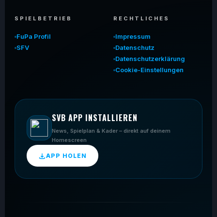
SPIELBETRIEB
RECHTLICHES
FuPa Profil
Impressum
SFV
Datenschutz
Datenschutzerklärung
Cookie-Einstellungen
SVB APP INSTALLIEREN
News, Spielplan & Kader – direkt auf deinem
Homescreen
APP HOLEN