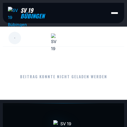
SV 19
BÜBINGEN
LESEN
BEITRAG KONNTE NICHT GELADEN WERDEN