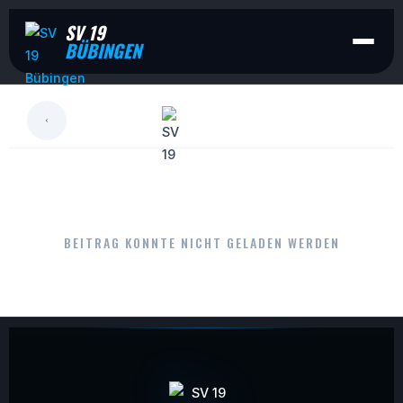
SV 19
BÜBINGEN
LESEN
BEITRAG KONNTE NICHT GELADEN WERDEN