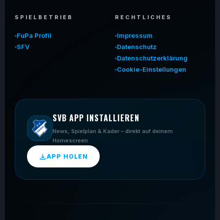
SPIELBETRIEB
RECHTLICHES
FuPa Profil
Impressum
SFV
Datenschutz
Datenschutzerklärung
Cookie-Einstellungen
SVB APP INSTALLIEREN
News, Spielplan & Kader – direkt auf deinem
Homescreen
APP HOLEN