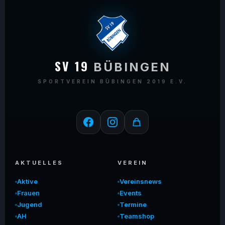
SV 19
BÜBINGEN
SPORTVEREIN BÜBINGEN 2019 E.V.
AKTUELLES
VEREIN
Aktive
Vereinsnews
Frauen
Events
Jugend
Termine
AH
Teamshop