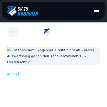
SV 19
BÜBINGEN
LESEN
AKTIVE
1. MANNSCHAFT: SIEGESSERIE REISST N
ICHT AB – KLARER AUSWÄRTSSIEG G
EGEN DEN TABELLENZWEITEN TUS H
ERRENSOHR 2