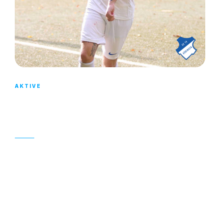
AKTIVE
1. MANNSCHAFT: HEIMSIEG BEIM
KIRWESPIEL
24. OKTOBER 2022