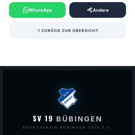
WhatsApp
Andere
ZURÜCK ZUR ÜBERSICHT
SV 19
BÜBINGEN
SPORTVEREIN BÜBINGEN 2019 E.V.