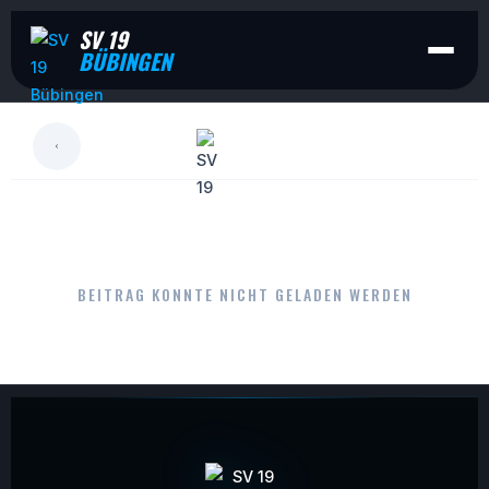
SV 19
BÜBINGEN
LESEN
BEITRAG KONNTE NICHT GELADEN WERDEN