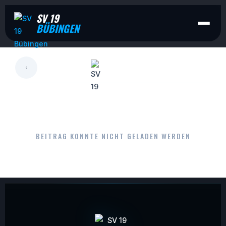
SV 19
BÜBINGEN
LESEN
BEITRAG KONNTE NICHT GELADEN WERDEN