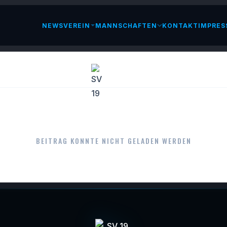
NEWS
VEREIN
MANNSCHAFTEN
KONTAKT
IMPRES
LESEN
BEITRAG KONNTE NICHT GELADEN WERDEN