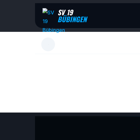
SV 19
BÜBINGEN