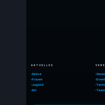
AKTUELLES
VERE
Aktive
Vere
Frauen
Event
Jugend
Term
AH
Team