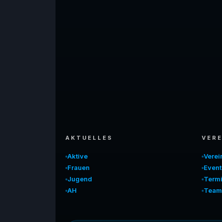
AKTUELLES
VERE
Aktive
Vere
Frauen
Event
Jugend
Term
AH
Team