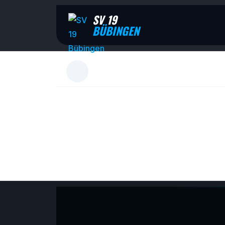
SV 19
BÜBINGEN