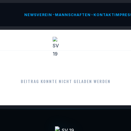
NEWS
VEREIN
MANNSCHAFTEN
KONTAKT
IMPRES
LESEN
BEITRAG KONNTE NICHT GELADEN WERDEN