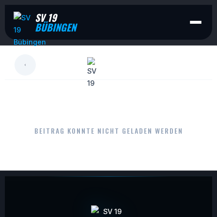
SV 19
BÜBINGEN
LESEN
BEITRAG KONNTE NICHT GELADEN WERDEN