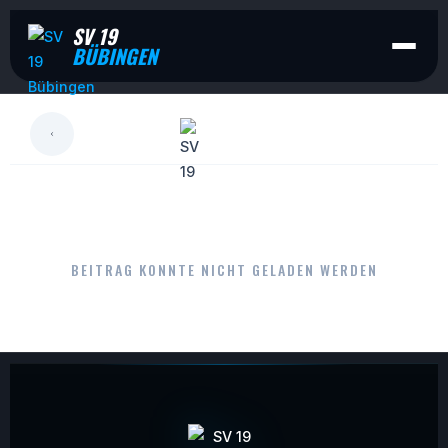
SV 19
BÜBINGEN
LESEN
BEITRAG KONNTE NICHT GELADEN WERDEN