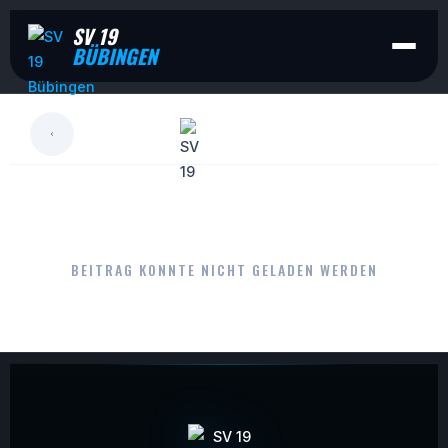
SV 19
BÜBINGEN
LESEN
BEITRAG KONNTE NICHT GELADEN WERDEN