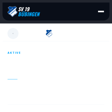
SV 19
BÜBINGEN
LESEN
AKTIVE
SPIELANKÜNDIGUNG FÜR DAS KOMMENDE
WOCHENENDE!
17. MÄRZ 2022