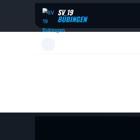
SV 19
BÜBINGEN