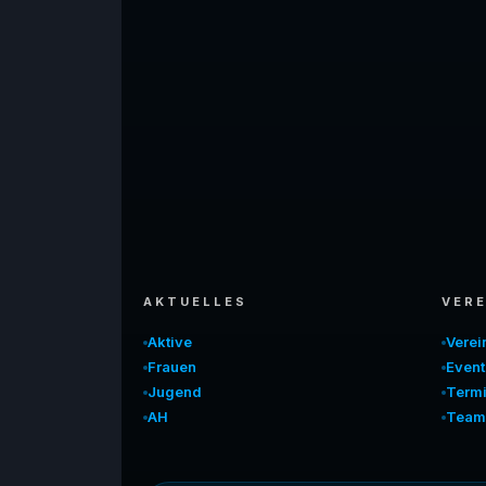
AKTUELLES
VERE
Aktive
Vere
Frauen
Event
Jugend
Term
AH
Team