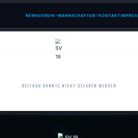
NEWS
VEREIN
MANNSCHAFTEN
KONTAKT
IMPRES
LESEN
BEITRAG KONNTE NICHT GELADEN WERDEN