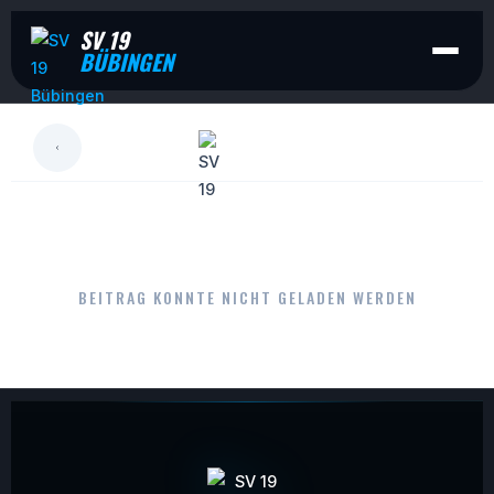
SV 19
BÜBINGEN
LESEN
BEITRAG KONNTE NICHT GELADEN WERDEN