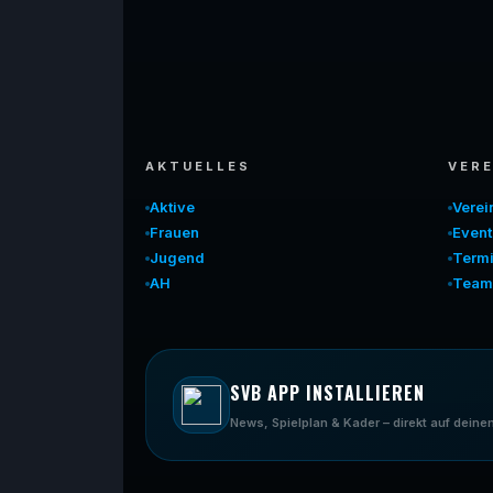
AKTUELLES
VERE
Aktive
Vere
Frauen
Event
Jugend
Term
AH
Team
SVB APP INSTALLIEREN
News, Spielplan & Kader – direkt auf dei