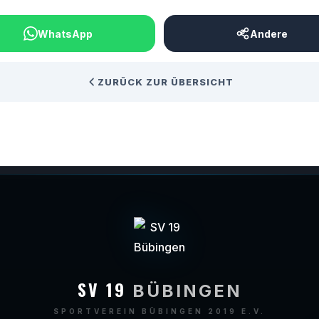
WhatsApp
Andere
ZURÜCK ZUR ÜBERSICHT
SV 19
BÜBINGEN
SPORTVEREIN BÜBINGEN 2019 E.V.