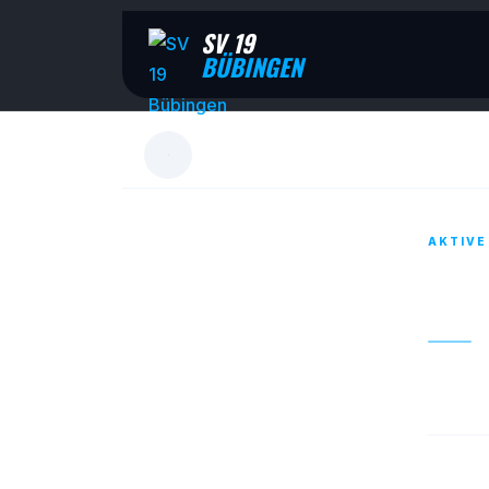
SV 19
BÜBINGEN
AKTIVE
11. 
01. OKT