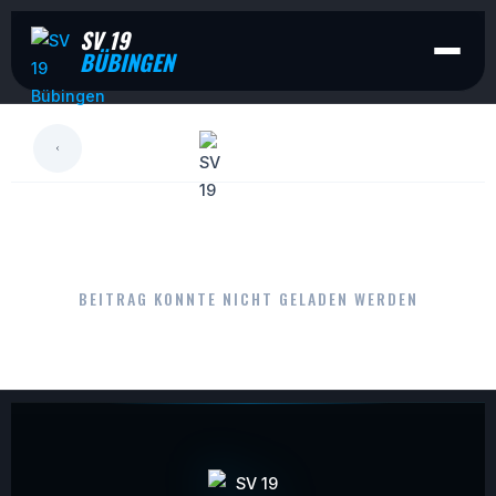
SV 19
BÜBINGEN
LESEN
BEITRAG KONNTE NICHT GELADEN WERDEN