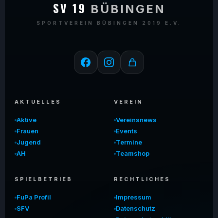
SV 19
BÜBINGEN
SPORTVEREIN BÜBINGEN 2019 E.V.
AKTUELLES
VEREIN
Aktive
Vereinsnews
Frauen
Events
Jugend
Termine
AH
Teamshop
SPIELBETRIEB
RECHTLICHES
FuPa Profil
Impressum
SFV
Datenschutz