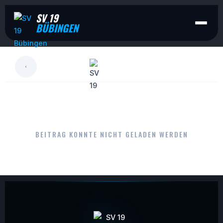
SV 19
BÜBINGEN
LESEN
BEITRAG KONNTE NICHT GELADEN WERDEN