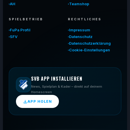
AH
Teamshop
SPIELBETRIEB
RECHTLICHES
FuPa Profil
Impressum
SFV
Datenschutz
Datenschutzerklärung
Cookie-Einstellungen
SVB APP INSTALLIEREN
News, Spielplan & Kader – direkt auf deinem
Homescreen
APP HOLEN