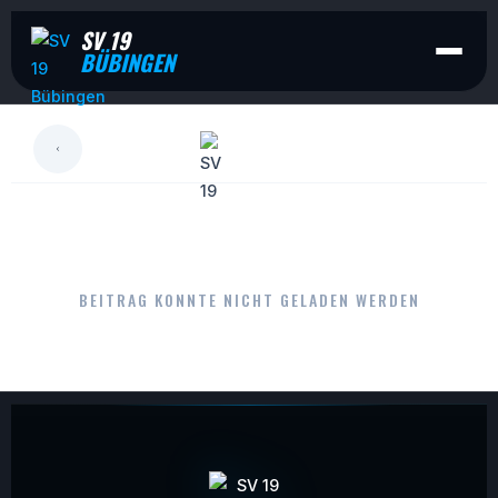
SV 19
BÜBINGEN
LESEN
BEITRAG KONNTE NICHT GELADEN WERDEN