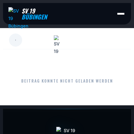
SV 19
BÜBINGEN
LESEN
BEITRAG KONNTE NICHT GELADEN WERDEN