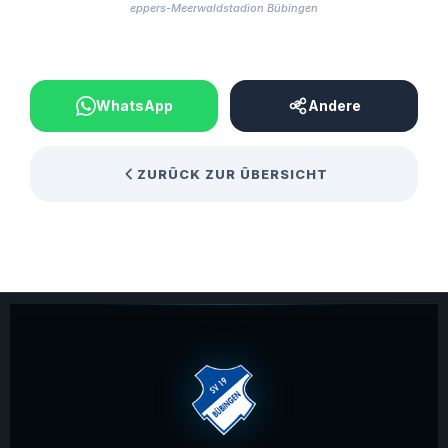
eppers-Meerwaldstadion Bübingen
BEITRAG TEILEN
WhatsApp
Andere
ZURÜCK ZUR ÜBERSICHT