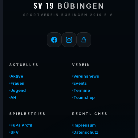
SV 19
BÜBINGEN
SPORTVEREIN BÜBINGEN 2019 E.V.
AKTUELLES
VEREIN
Aktive
Vereinsnews
Frauen
Events
Jugend
Termine
AH
Teamshop
SPIELBETRIEB
RECHTLICHES
FuPa Profil
Impressum
SFV
Datenschutz