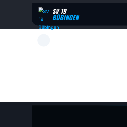
SV 19
BÜBINGEN