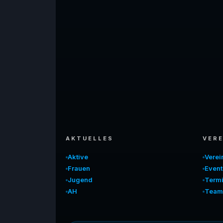
AKTUELLES
VERE
Aktive
Vere
Frauen
Event
Jugend
Term
AH
Team