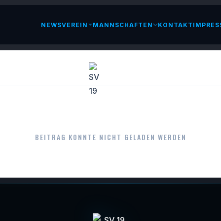
NEWS
VEREIN
MANNSCHAFTEN
KONTAKT
IMPRES
LESEN
BEITRAG KONNTE NICHT GELADEN WERDEN