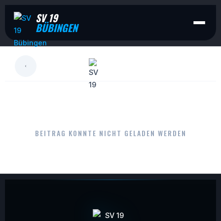
SV 19
BÜBINGEN
LESEN
BEITRAG KONNTE NICHT GELADEN WERDEN