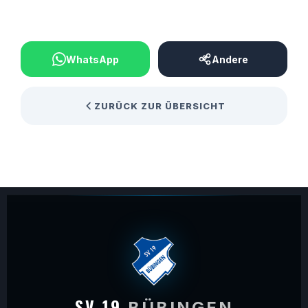
BEITRAG TEILEN
WhatsApp
Andere
ZURÜCK ZUR ÜBERSICHT
SV 19
BÜBINGEN