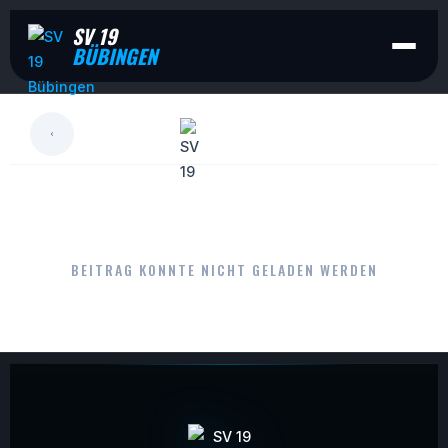
SV 19
BÜBINGEN
LESEN
BEITRAG KONNTE NICHT GELADEN WERDEN