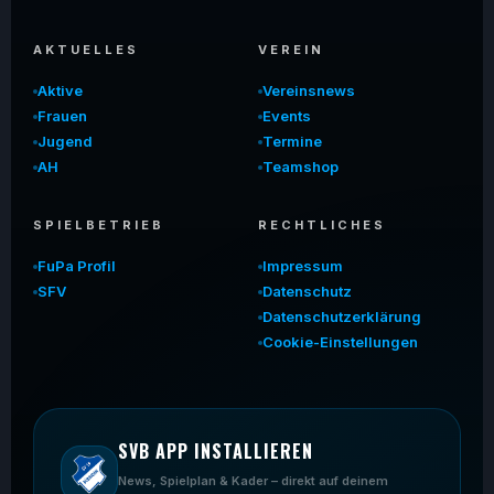
AKTUELLES
VEREIN
Aktive
Vereinsnews
Frauen
Events
Jugend
Termine
AH
Teamshop
SPIELBETRIEB
RECHTLICHES
FuPa Profil
Impressum
SFV
Datenschutz
Datenschutzerklärung
Cookie-Einstellungen
SVB APP INSTALLIEREN
News, Spielplan & Kader – direkt auf deinem