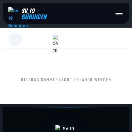
SV 19
BÜBINGEN
LESEN
BEITRAG KONNTE NICHT GELADEN WERDEN