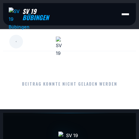
SV 19
BÜBINGEN
LESEN
BEITRAG KONNTE NICHT GELADEN WERDEN