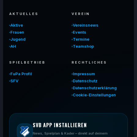
AKTUELLES
VEREIN
Aktive
Vereinsnews
Frauen
Events
Jugend
Termine
AH
Teamshop
SPIELBETRIEB
RECHTLICHES
FuPa Profil
Impressum
SFV
Datenschutz
Datenschutzerklärung
Cookie-Einstellungen
SVB APP INSTALLIEREN
News, Spielplan & Kader – direkt auf deinem