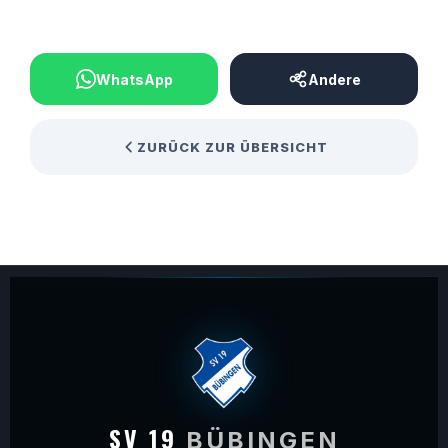
BEITRAG TEILEN
WhatsApp
Andere
ZURÜCK ZUR ÜBERSICHT
SV 19
BÜBINGEN