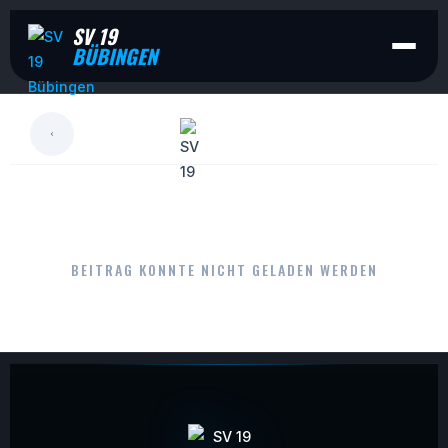
SV 19
BÜBINGEN
LESEN
BEITRAG KONNTE NICHT GELADEN WERDEN