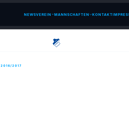
NEWS
VEREIN
MANNSCHAFTEN
KONTAKT
IMPRES
LESEN
 2016/2017
DIONHEFT “DER 09ER” ONLINE
IL 2017
berg-Derby-Ausgabe unseres “09er” ist da.
arlandligaheimspiel am Sonntag gegen den SC Halberg Breb