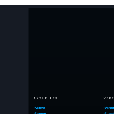
AKTUELLES
VERE
Aktive
Vere
Frauen
Event