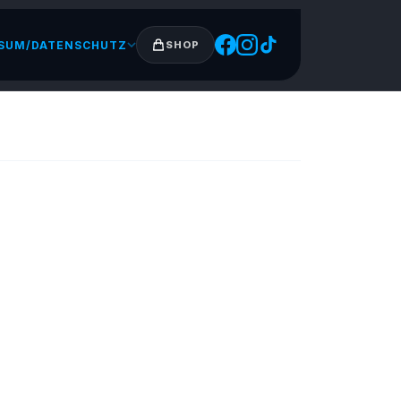
SUM/DATENSCHUTZ
SHOP
ach