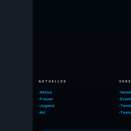
AKTUELLES
VERE
Aktive
Vere
Frauen
Event
Jugend
Term
AH
Team