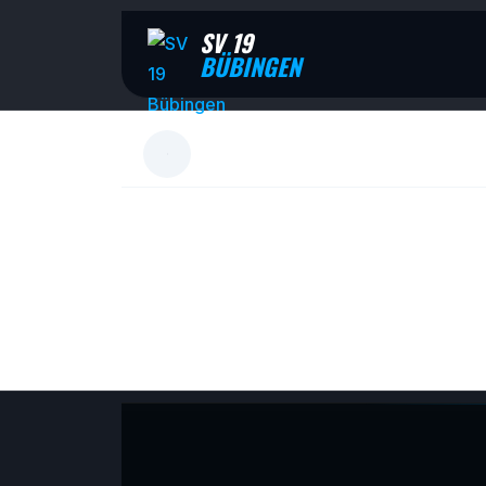
SV 19
BÜBINGEN