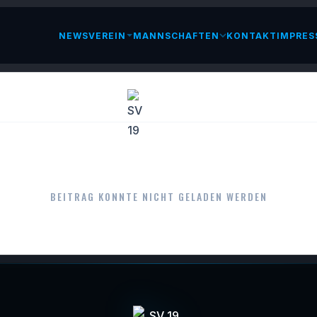
NEWS
VEREIN
MANNSCHAFTEN
KONTAKT
IMPRES
LESEN
BEITRAG KONNTE NICHT GELADEN WERDEN