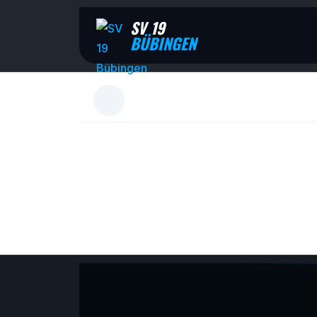
SV 19
BÜBINGEN