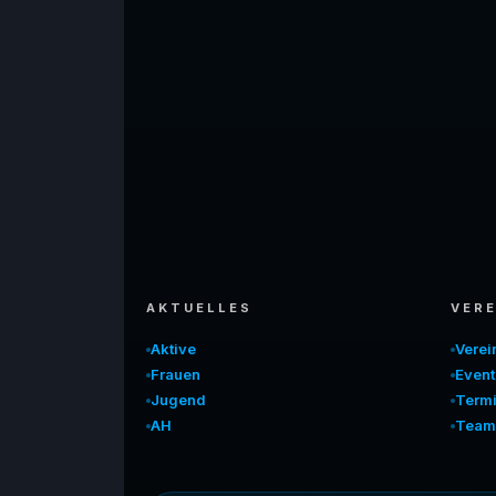
AKTUELLES
VERE
Aktive
Vere
Frauen
Event
Jugend
Term
AH
Team