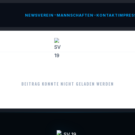
NEWS
VEREIN
MANNSCHAFTEN
KONTAKT
IMPRES
LESEN
BEITRAG KONNTE NICHT GELADEN WERDEN