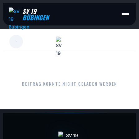
SV 19
BÜBINGEN
LESEN
BEITRAG KONNTE NICHT GELADEN WERDEN