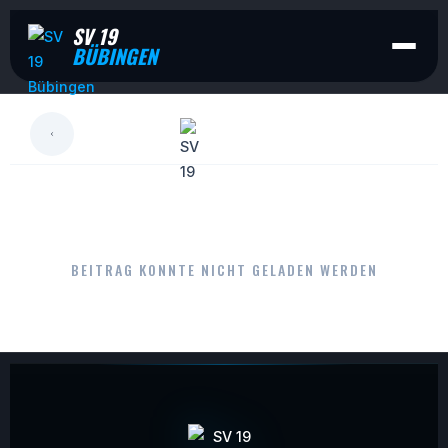
SV 19
BÜBINGEN
LESEN
BEITRAG KONNTE NICHT GELADEN WERDEN