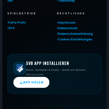
AH
Teamshop
SPIELBETRIEB
RECHTLICHES
FuPa Profil
Impressum
SFV
Datenschutz
Datenschutzerklärung
Cookie-Einstellungen
SVB APP INSTALLIEREN
News, Spielplan & Kader – direkt auf deinem
Homescreen
APP HOLEN