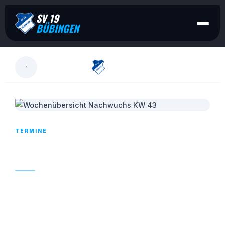
SV 19
BÜBINGEN
LESEN
TERMINE
WOCHENÜBERSICHT NACHWUCHS KW 43
25. OKTOBER 2024